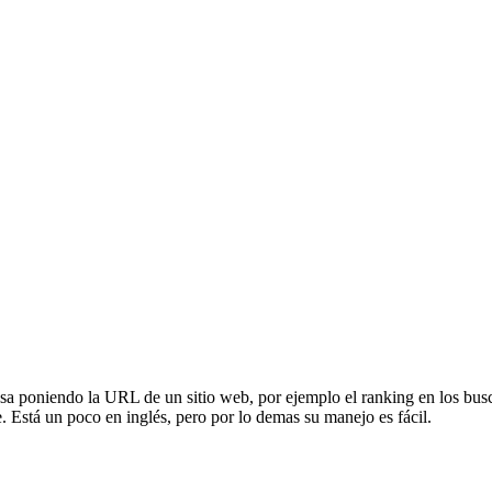
osa poniendo la URL de un sitio web, por ejemplo el ranking en los bus
e. Está un poco en inglés, pero por lo demas su manejo es fácil.