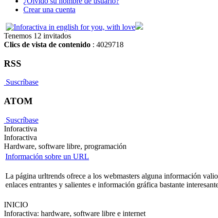
¿Olvido su nombre de usuario?
Crear una cuenta
Tenemos 12 invitados
Clics de vista de contenido
: 4029718
RSS
Suscríbase
ATOM
Suscríbase
Inforactiva
Inforactiva
Hardware, software libre, programación
Información sobre un URL
La página urltrends ofrece a los webmasters alguna información vali
enlaces entrantes y salientes e información gráfica bastante interesant
INICIO
Inforactiva: hardware, software libre e internet