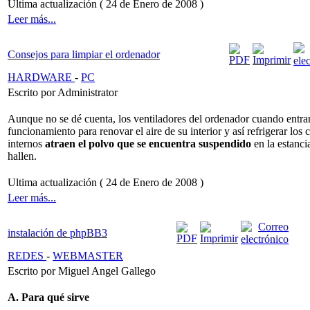
Ultima actualización ( 24 de Enero de 2008 )
Leer más...
Consejos para limpiar el ordenador
HARDWARE
-
PC
Escrito por Administrator
Aunque no se dé cuenta, los ventiladores del ordenador cuando entra
funcionamiento para renovar el aire de su interior y así refrigerar lo
internos
atraen el polvo que se encuentra suspendido
en la estanci
hallen.
Ultima actualización ( 24 de Enero de 2008 )
Leer más...
instalación de phpBB3
REDES
-
WEBMASTER
Escrito por Miguel Angel Gallego
A. Para qué sirve