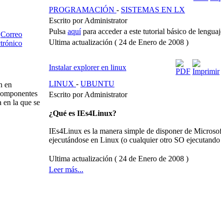
PROGRAMACIÓN
-
SISTEMAS EN LX
Escrito por Administrator
Pulsa
aquí
para acceder a este tutorial básico de lengua
Ultima actualización ( 24 de Enero de 2008 )
Instalar explorer en linux
LINUX
-
UBUNTU
n en
s componentes
Escrito por Administrator
a en la que se
¿Qué es IEs4Linux?
IEs4Linux es la manera simple de disponer de Microsof
ejecutándose en Linux (o cualquier otro SO ejecutando
Ultima actualización ( 24 de Enero de 2008 )
Leer más...