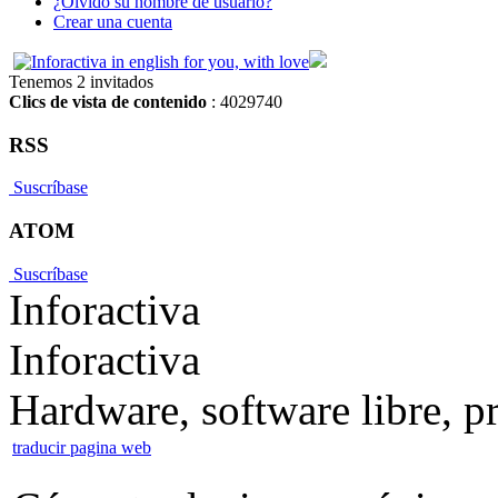
¿Olvido su nombre de usuario?
Crear una cuenta
Tenemos 2 invitados
Clics de vista de contenido
: 4029740
RSS
Suscríbase
ATOM
Suscríbase
Inforactiva
Inforactiva
Hardware, software libre, 
traducir pagina web