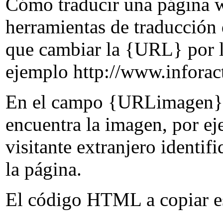
Cómo traducir una página we
herramientas de traducción
que cambiar la {URL} por l
ejemplo http://www.inforact
En el campo {URLimagen} 
encuentra la imagen, por ej
visitante extranjero identif
la página.
El código HTML a copiar es