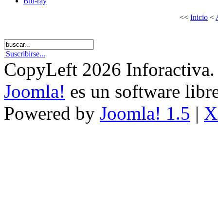
Blu-ray
<<
Inicio
<
Suscribirse...
CopyLeft 2026 Inforactiva.
Joomla!
es un software libr
Powered by
Joomla! 1.5
|
X