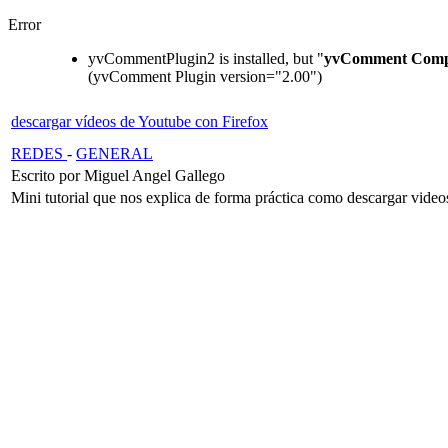
Error
yvCommentPlugin2 is installed, but "
yvComment Comp
(yvComment Plugin version="2.00")
descargar vídeos de Youtube con Firefox
REDES
-
GENERAL
Escrito por Miguel Angel Gallego
Mini tutorial que nos explica de forma práctica como descargar vide