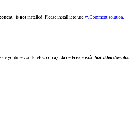
onent
" is
not
installed. Please install it to use
yvComment solution
.
os de youtube con Firefox con ayuda de la extensión
fast video downlo