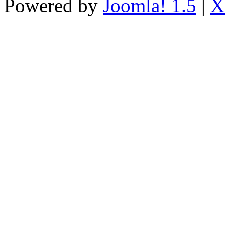
Powered by
Joomla! 1.5
|
X