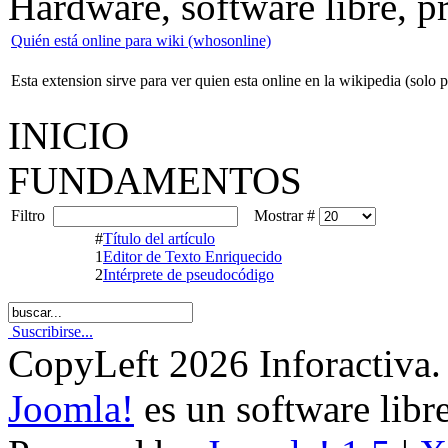
Hardware, software libre, 
Quién está online para wiki (whosonline)
Esta extension sirve para ver quien esta online en la wikipedia (solo p
INICIO
FUNDAMENTOS
Filtro
Mostrar #
#
Título del artículo
1
Editor de Texto Enriquecido
2
Intérprete de pseudocódigo
Suscribirse...
CopyLeft 2026 Inforactiva.
Joomla!
es un software libr