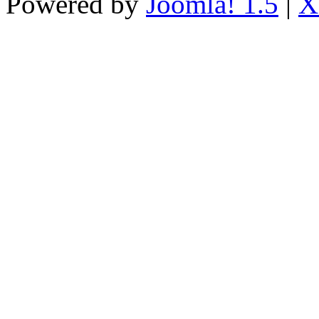
Powered by
Joomla! 1.5
|
X