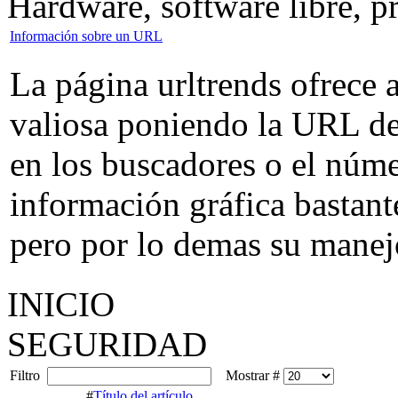
Hardware, software libre, 
Información sobre un URL
La página urltrends ofrece
valiosa poniendo la URL de
en los buscadores o el númer
información gráfica bastante
pero por lo demas su manejo
INICIO
SEGURIDAD
Filtro
Mostrar #
#
Título del artículo