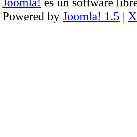
Joomla!
es un software libr
Powered by
Joomla! 1.5
|
X