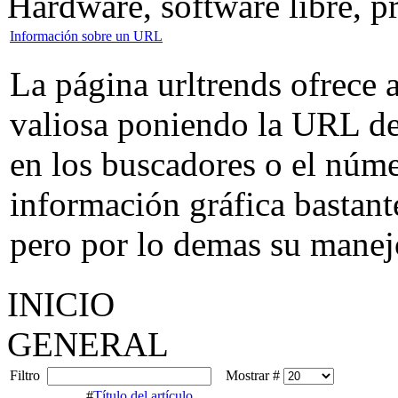
Hardware, software libre, 
Información sobre un URL
La página urltrends ofrece
valiosa poniendo la URL de
en los buscadores o el númer
información gráfica bastante
pero por lo demas su manejo
INICIO
GENERAL
Filtro
Mostrar #
#
Título del artículo