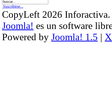
Suscribirse...
CopyLeft 2026 Inforactiva.
Joomla!
es un software libr
Powered by
Joomla! 1.5
|
X