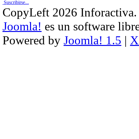
Suscribirse...
CopyLeft 2026 Inforactiva.
Joomla!
es un software libr
Powered by
Joomla! 1.5
|
X