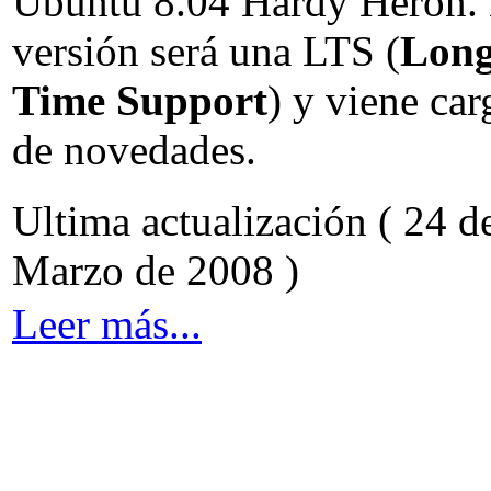
Ubuntu 8.04 Hardy Heron. 
versión será una LTS (
Lon
Time Support
) y viene ca
de novedades.
Ultima actualización ( 24 d
Marzo de 2008 )
Leer más...