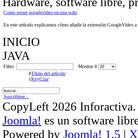
Hardware, software libre, 
Como poner googlevideo en una wiki
En este artículo explicamos cómo añadir la extensión GoogleVideo a la
INICIO
JAVA
Filtro
Mostrar #
#
Título del artículo
1
KeyCzar
Suscribirse...
CopyLeft 2026 Inforactiva.
Joomla!
es un software libr
Powered by
Joomla! 1.5
|
X