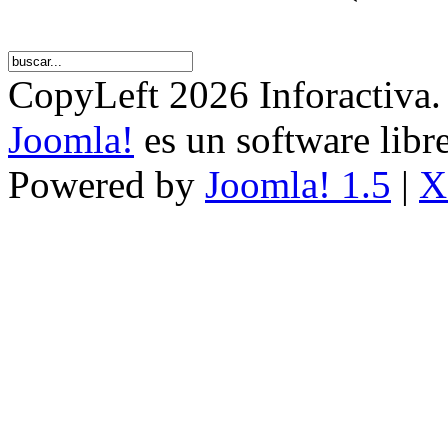
CopyLeft 2026 Inforactiva.
Joomla!
es un software libr
Powered by
Joomla! 1.5
|
X