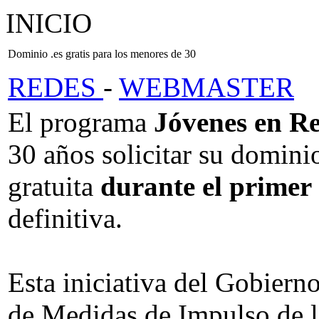
INICIO
Dominio .es gratis para los menores de 30
REDES
-
WEBMASTER
El programa
Jóvenes en R
30 años solicitar su domin
gratuita
durante el primer
definitiva.
Esta iniciativa del Gobiern
de Medidas de Impulso de l