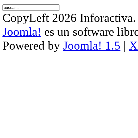
CopyLeft 2026 Inforactiva.
Joomla!
es un software libr
Powered by
Joomla! 1.5
|
X