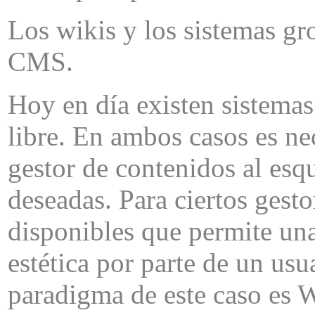
Los
wikis
y los sistemas
gr
CMS.
Hoy en día existen sistemas
libre
. En ambos casos es ne
gestor de contenidos al esq
deseadas. Para ciertos gesto
disponibles que permite una
estética por parte de un us
paradigma de este caso es W