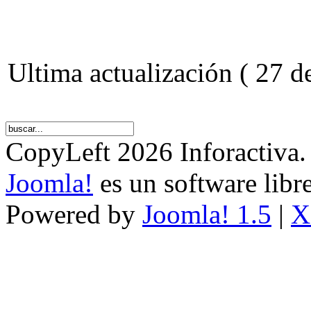
Ultima actualización ( 27 d
CopyLeft 2026 Inforactiva.
Joomla!
es un software libr
Powered by
Joomla! 1.5
|
X