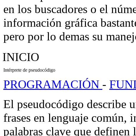
en los buscadores o el númer
información gráfica bastante
pero por lo demas su manejo
INICIO
Intérprete de pseudocódigo
PROGRAMACIÓN
-
FUN
El pseudocódigo describe u
frases en lenguaje común, 
palabras clave que definen l