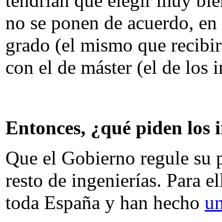
tendrían que elegir muy bien
no se ponen de acuerdo, en 
grado (el mismo que recibirá
con el de máster (el de los 
Entonces, ¿qué piden los 
Que el Gobierno regule su p
resto de ingenierías. Para 
toda España y han hecho
un