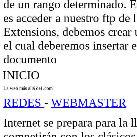
de un rango determinado. E
es acceder a nuestro ftp de 
Extensions, debemos crear
el cual deberemos insertar e
documento
INICIO
La web más allá del .com
REDES
-
WEBMASTER
Internet se prepara para la
competirán con los clásicos