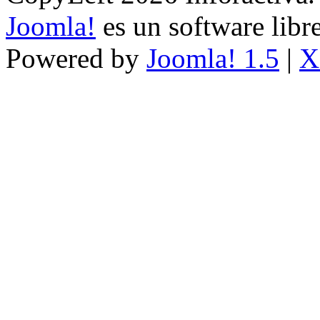
Joomla!
es un software libr
Powered by
Joomla! 1.5
|
X