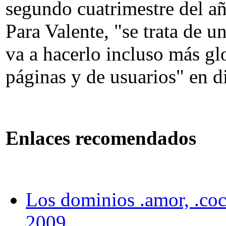
segundo cuatrimestre del añ
Para Valente, "se trata de u
va a hacerlo incluso más gl
páginas y de usuarios" en di
Enlaces recomendados
Los dominios .amor, .coch
2009