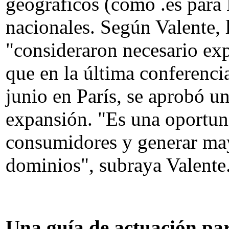
geográficos (como .es para 
nacionales. Según Valente,
"consideraron necesario exp
que en la última conferenci
junio en París, se aprobó u
expansión. "Es una oportun
consumidores y generar ma
dominios", subraya Valente
Una guía de actuación pa