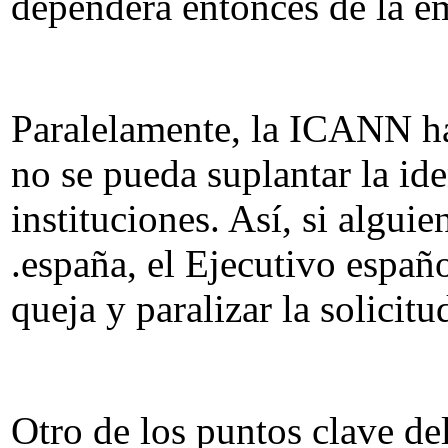
dependerá entonces de la em
Paralelamente, la ICANN h
no se pueda suplantar la id
instituciones. Así, si algui
.españa, el Ejecutivo españo
queja y paralizar la solicitu
Otro de los puntos clave de