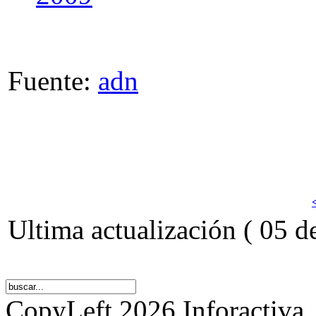
Fuente:
adn
Ultima actualización ( 05 
CopyLeft 2026 Inforactiva.