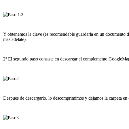
Y obtenemos la clave (es recomendable guardarla en un documento de t
más adelate)
2º El segundo paso consiste en descargar el complemento GoogleMa
Despues de descargarlo, lo descomprimimos y dejamos la carpeta en e