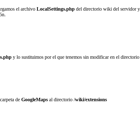
argamos el archivo
LocalSettings.php
del directorio wiki del servidor y
ón.
gs.php
y lo sustituimos por el que tenemos sin modificar en el directorio
 carpeta de
GoogleMaps
al directorio /
wiki/extensions