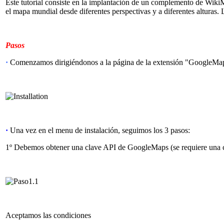
Este tutorial consiste en la implantación de un complemento de Wiki
el mapa mundial desde diferentes perspectivas y a diferentes alturas. 
Pasos
·
Comenzamos dirigiéndonos a la página de la extensión "GoogleMa
·
Una vez en el menu de instalación, seguimos los 3 pasos:
1º Debemos obtener una clave API de GoogleMaps (se requiere una cu
Aceptamos las condiciones