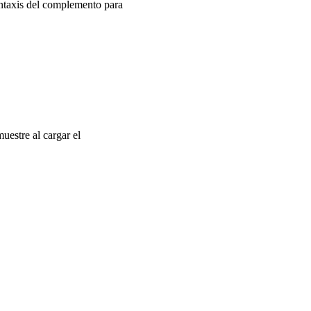
intaxis del complemento para
estre al cargar el