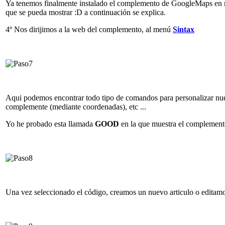
Ya tenemos finalmente instalado el complemento de GoogleMaps en nues
que se pueda mostrar :D a continuación se explica.
4º Nos dirijimos a la web del complemento, al menú
Sintax
Aqui podemos encontrar todo tipo de comandos para personalizar nues
complemente (mediante coordenadas), etc ...
Yo he probado esta llamada
GOOD
en la que muestra el complemento
Una vez seleccionado el código, creamos un nuevo articulo o editamo