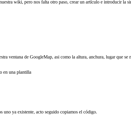
tra wiki, pero nos falta otro paso, crear un artículo e introducir la s
tra ventana de GoogleMap, asi como la altura, anchura, lugar que se mu
 en una plantilla
s uno ya existente, acto seguido copiamos el código.