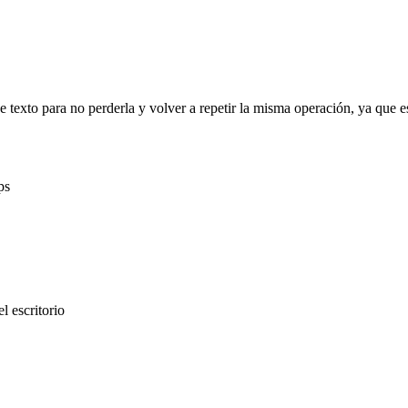
exto para no perderla y volver a repetir la misma operación, ya que es
ps
l escritorio