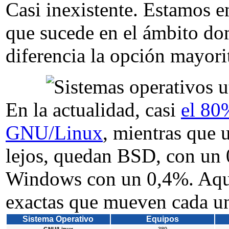
Casi inexistente. Estamos en
que sucede en el ámbito do
diferencia la opción mayori
En la actualidad, casi
el 80
GNU/Linux
, mientras que
lejos, quedan BSD, con un
Windows con un 0,4%. Aquí 
exactas que mueven cada un
Sistema Operativo
Equipos
GNU/Linux
389