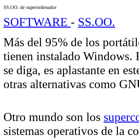
SS.OO. de superordenador
SOFTWARE
-
SS.OO.
Más del 95% de los portáti
tienen instalado Windows. 
se diga, es aplastante en e
otras alternativas como 
Otro mundo son los
superc
sistemas operativos de la 