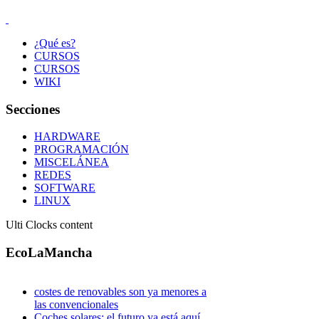
¿Qué es?
CURSOS
CURSOS
WIKI
Secciones
HARDWARE
PROGRAMACIÓN
MISCELÁNEA
REDES
SOFTWARE
LINUX
Ulti Clocks content
EcoLaMancha
costes de renovables son ya menores a
las convencionales
Coches solares: el futuro ya está aquí