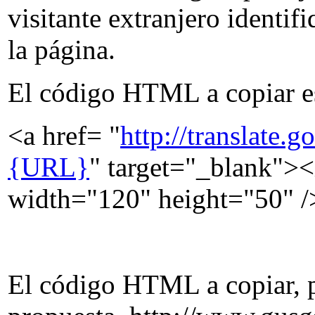
visitante extranjero identif
la página.
El código HTML a copiar es
<a href= "
http://translate
{URL}
" target="_blank">
width="120" height="50" /
El código HTML a copiar, pa