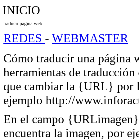
INICIO
traducir pagina web
REDES
-
WEBMASTER
Cómo traducir una página we
herramientas de traducción
que cambiar la {URL} por l
ejemplo http://www.inforact
En el campo {URLimagen} 
encuentra la imagen, por ej