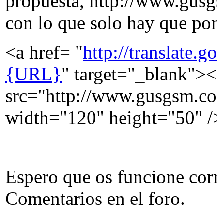
propuesta, http://www.gusg
con lo que solo hay que po
<a href= "
http://translate
{URL}
" target="_blank">
src="http://www.gusgsm.co
width="120" height="50" /
Espero que os funcione cor
Comentarios en el foro.