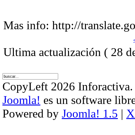
Mas info: http://translate.
Ultima actualización ( 28 d
CopyLeft 2026 Inforactiva.
Joomla!
es un software libr
Powered by
Joomla! 1.5
|
X