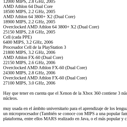
12000 MIPS, 2.8 GHz, 2005
AMD Athlon 64 Dual Core
18500 MIPS, 2.2 GHz, 2005
AMD Athlon 64 3800+ X2 (Dual Core)
18900 MIPS, 2.2 GHz, 2005
Overclocked AMD Athlon 64 3800+ X2 (Dual Core)
25150 MIPS, 2.8 GHz, 2005
Cell (cada PPE)
6400 MIPS, 3.2 GHz, 2006
Procesador Cell de la PlayStation 3
21800 MIPS, 3.2 GHz, 2006
AMD Athlon FX-60 (Dual Core)
22150 MIPS, 2.6 GHz, 2006
Overclocked AMD Athlon FX-60 (Dual Core)
24300 MIPS, 2.8 GHz, 2006
Overclocked AMD Athlon FX-60 (Dual Core)
27100 MIPS, 3.0 GHz, 2006
Hay que tener en cuenta que el Xenon de la Xbox 360 contiene 3 núcl
núcleos.
muy usada en el ámbito universitario para el aprendizaje de los leng
un microprocesador (También se conoce con MIPS a una popular fami
plataforma, entre ellos
MARS
realizado en Java, o el más popular y