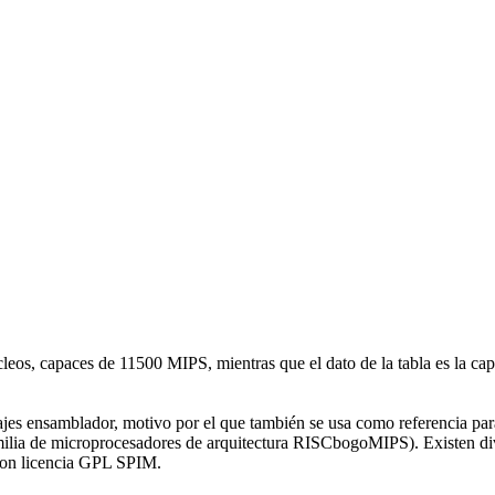
eos, capaces de 11500 MIPS, mientras que el dato de la tabla es la cap
uajes ensamblador, motivo por el que también se usa como referencia par
lia de microprocesadores de arquitectura RISCbogoMIPS). Existen div
 con licencia GPL
SPIM
.