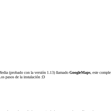
Media (probado con la versión 1.13) llamado
GoogleMaps
, este comple
Los pasos de la instalación :D