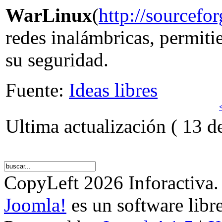
WarLinux
(
http://sourcefor
redes inalámbricas, permiti
su seguridad.
Fuente:
Ideas libres
Ultima actualización ( 13 
CopyLeft 2026 Inforactiva.
Joomla!
es un software libr