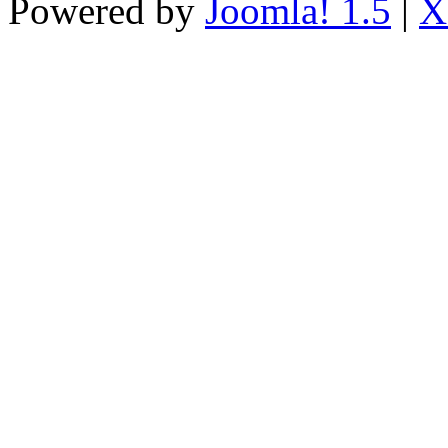
Powered by
Joomla! 1.5
|
X