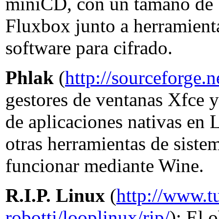
miniCD, con un tamaño de 
Fluxbox junto a herramienta
software para cifrado.
Phlak
(
http://sourceforge.n
gestores de ventanas Xfce 
de aplicaciones nativas en 
otras herramientas de sist
funcionar mediante Wine.
R.I.P. Linux
(
http://www.t
robotti/looplinux/rip/
): El 