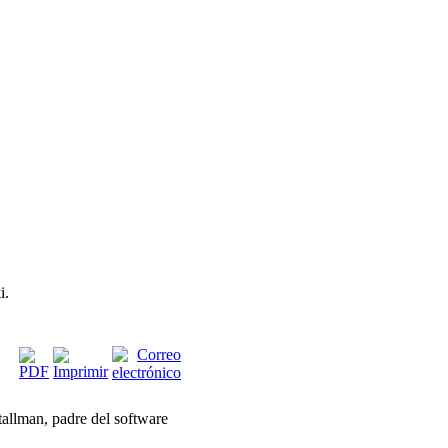
i.
tallman, padre del software