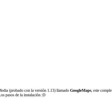
Media (probado con la versión 1.13) llamado
GoogleMaps
, este comple
Los pasos de la instalación :D