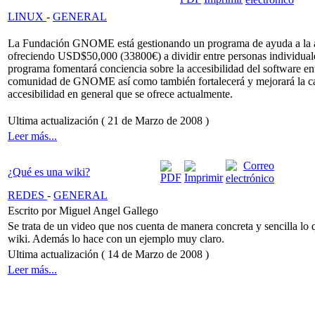
LINUX
-
GENERAL
La Fundación GNOME está gestionando un programa de ayuda a la a
ofreciendo USD$50,000 (33800€) a dividir entre personas individual
programa fomentará conciencia sobre la accesibilidad del software ent
comunidad de GNOME así como también fortalecerá y mejorará la ca
accesibilidad en general que se ofrece actualmente.
Ultima actualización ( 21 de Marzo de 2008 )
Leer más...
¿Qué es una wiki?
REDES
-
GENERAL
Escrito por Miguel Angel Gallego
Se trata de un video que nos cuenta de manera concreta y sencilla lo 
wiki. Además lo hace con un ejemplo muy claro.
Ultima actualización ( 14 de Marzo de 2008 )
Leer más...