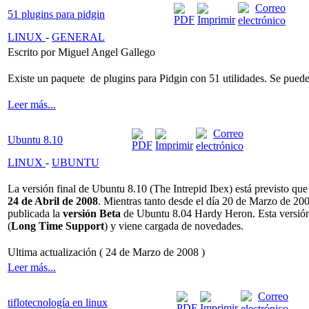
51 plugins para pidgin
LINUX
-
GENERAL
Escrito por Miguel Angel Gallego
Existe un paquete de plugins para Pidgin con 51 utilidades. Se puede 
Leer más...
Ubuntu 8.10
LINUX
-
UBUNTU
La versión final de Ubuntu 8.10 (The Intrepid Ibex) está previsto que
24 de Abril de 2008
. Mientras tanto desde el día 20 de Marzo de 200
publicada la
versión Beta
de Ubuntu 8.04 Hardy Heron. Esta versió
(
Long Time Support
) y viene cargada de novedades.
Ultima actualización ( 24 de Marzo de 2008 )
Leer más...
tiflotecnología en linux