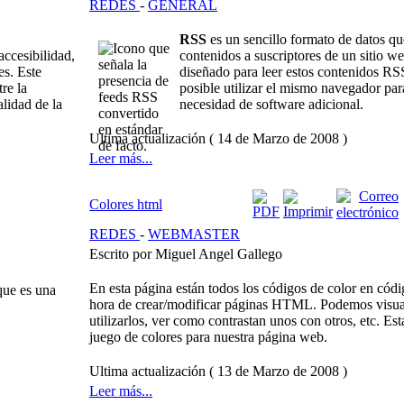
REDES
-
GENERAL
RSS
es un sencillo formato de datos qu
ccesibilidad,
contenidos a suscriptores de un sitio w
es. Este
diseñado para leer estos contenidos RS
re la
posible utilizar el mismo navegador par
lidad de la
necesidad de software adicional.
Ultima actualización ( 14 de Marzo de 2008 )
Leer más...
Colores html
REDES
-
WEBMASTER
Escrito por Miguel Angel Gallego
En esta página están todos los códigos de color en códi
que es una
hora de crear/modificar páginas HTML. Podemos visuali
utilizarlos, ver como contrastan unos con otros, etc. Es
juego de colores para nuestra página web.
Ultima actualización ( 13 de Marzo de 2008 )
Leer más...