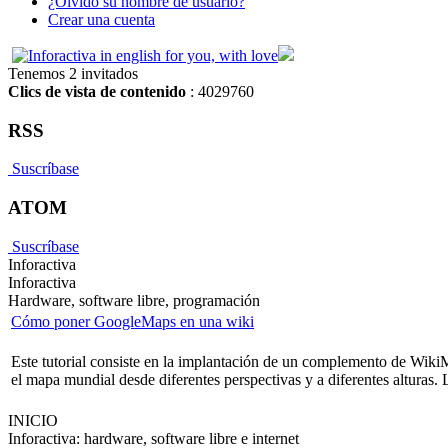
¿Olvido su nombre de usuario?
Crear una cuenta
Tenemos 2 invitados
Clics de vista de contenido
: 4029760
RSS
Suscríbase
ATOM
Suscríbase
Inforactiva
Inforactiva
Hardware, software libre, programación
Cómo poner GoogleMaps en una wiki
Este tutorial consiste en la implantación de un complemento de Wiki
el mapa mundial desde diferentes perspectivas y a diferentes alturas. 
INICIO
Inforactiva: hardware, software libre e internet