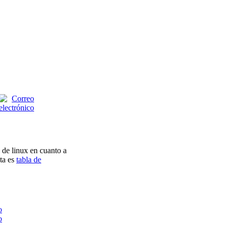
s de linux en cuanto a
ta es
tabla de