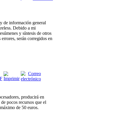
 y de información general
reless. Debido a mi
esúmenes y síntesis de otros
 errores, serán corregidos en
ocesadores, producirá en
 de pocos recursos que el
io máximo de 50 euros.