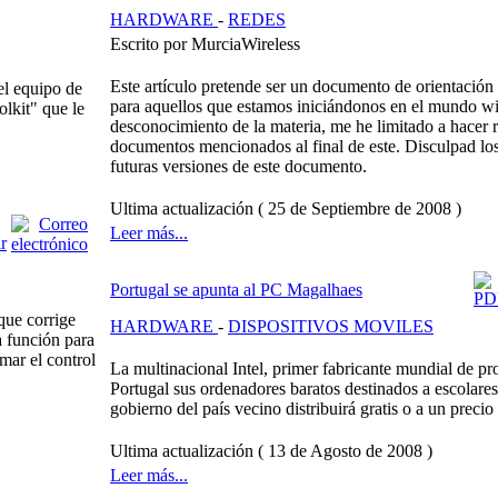
HARDWARE
-
REDES
Escrito por MurciaWireless
Este artículo pretende ser un documento de orientación
el equipo de
para aquellos que estamos iniciándonos en el mundo wi
lkit" que le
desconocimiento de la materia, me he limitado a hacer r
documentos mencionados al final de este. Disculpad los
futuras versiones de este documento.
Ultima actualización ( 25 de Septiembre de 2008 )
Leer más...
Portugal se apunta al PC Magalhaes
ue corrige
HARDWARE
-
DISPOSITIVOS MOVILES
a función para
mar el control
La multinacional Intel, primer fabricante mundial de pr
Portugal sus ordenadores baratos destinados a escolares
gobierno del país vecino distribuirá gratis o a un prec
Ultima actualización ( 13 de Agosto de 2008 )
Leer más...