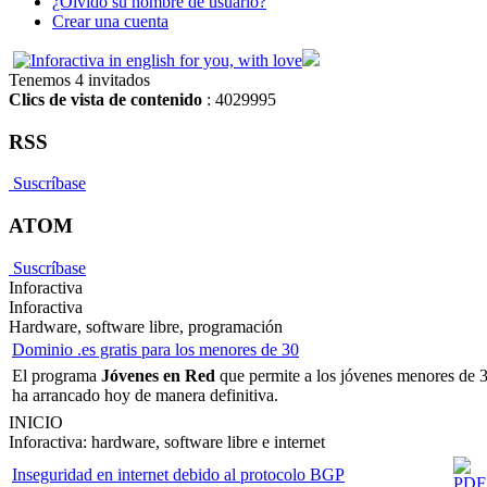
¿Olvido su nombre de usuario?
Crear una cuenta
Tenemos 4 invitados
Clics de vista de contenido
: 4029995
RSS
Suscríbase
ATOM
Suscríbase
Inforactiva
Inforactiva
Hardware, software libre, programación
Dominio .es gratis para los menores de 30
El programa
Jóvenes en Red
que permite a los jóvenes menores de 3
ha arrancado hoy de manera definitiva.
INICIO
Inforactiva: hardware, software libre e internet
Inseguridad en internet debido al protocolo BGP