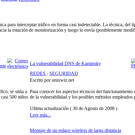
a para interceptar tráfico en forma casi indetectable. La técnica, del t
acia la estación de monitorización y luego lo envía (posiblemente modif
La vulnerabilidad DNS de Kaminsky
REDES
-
SEGURIDAD
Escrito por unixwiz.net
ico, se sitúa a
Para conocer los aspectos técnicos del funcionamiento 
s casi 500 niños
de la vulnerabilidad y los posibles métodos empleados 
Ultima actualización ( 30 de Agosto de 2008 )
Leer más...
Montaje de un enlace wireless de larga distancia